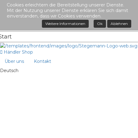
Cookies erleichtern die Bereitstellung unserer Dienste.
Mit der Nutzung unserer Dienste erklären Sie sich damit
einverstanden, dass wir Cookies verwenden.
Weitere Informationen
Ok
Ablehnen
Händler Shop
Über uns
Kontakt
Deutsch